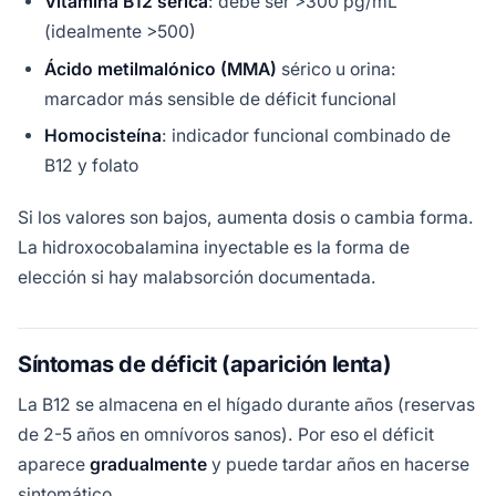
Vitamina B12 sérica
: debe ser >300 pg/mL
(idealmente >500)
Ácido metilmalónico (MMA)
sérico u orina:
marcador más sensible de déficit funcional
Homocisteína
: indicador funcional combinado de
B12 y folato
Si los valores son bajos, aumenta dosis o cambia forma.
La hidroxocobalamina inyectable es la forma de
elección si hay malabsorción documentada.
Síntomas de déficit (aparición lenta)
La B12 se almacena en el hígado durante años (reservas
de 2-5 años en omnívoros sanos). Por eso el déficit
aparece
gradualmente
y puede tardar años en hacerse
sintomático.