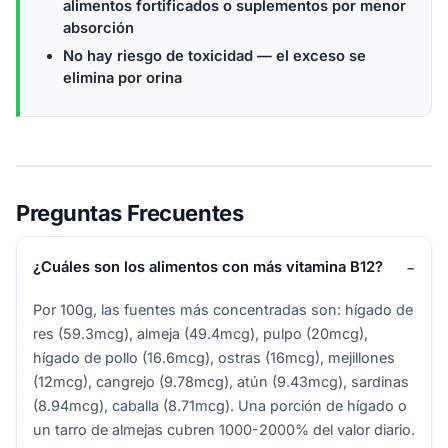
alimentos fortificados o suplementos por menor
absorción
No hay riesgo de toxicidad — el exceso se
elimina por orina
Preguntas Frecuentes
¿Cuáles son los alimentos con más vitamina B12?
Por 100g, las fuentes más concentradas son: hígado de
res (59.3mcg), almeja (49.4mcg), pulpo (20mcg),
hígado de pollo (16.6mcg), ostras (16mcg), mejillones
(12mcg), cangrejo (9.78mcg), atún (9.43mcg), sardinas
(8.94mcg), caballa (8.71mcg). Una porción de hígado o
un tarro de almejas cubren 1000-2000% del valor diario.