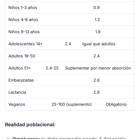
Niños 1-3 años
0.9
Niños 4-8 años
1.2
Niños 9-13 años
1.8
Adolescentes 14+
2.4
Igual que adultos
Adultos 19-50
2.4
Adultos 51+
2.4-25
Suplementar por menor absorción
Embarazadas
2.6
Lactancia
2.8
Veganos
25-100 (suplemento)
Obligatorio
Realidad poblacional: