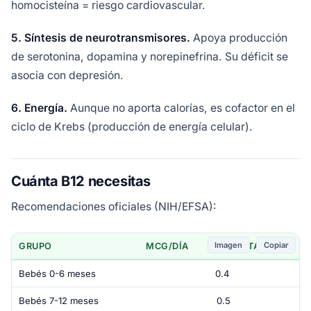
homocisteína = riesgo cardiovascular.
5. Síntesis de neurotransmisores.
Apoya producción
de serotonina, dopamina y norepinefrina. Su déficit se
asocia con depresión.
6. Energía.
Aunque no aporta calorías, es cofactor en el
ciclo de Krebs (producción de energía celular).
Cuánta B12 necesitas
Recomendaciones oficiales (NIH/EFSA):
Imagen
Copiar
GRUPO
MCG/DÍA
NOTAS
Bebés 0-6 meses
0.4
Bebés 7-12 meses
0.5