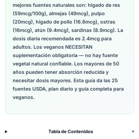
mejores fuentes naturales son: hígado de res
(59mcg/100g), almejas (49mcg), pulpo
(20mcg), hígado de pollo (16.6mcg), ostras
(16mcg), atún (9.4mcg), sardinas (8.9mcg). La
dosis diaria recomendada es 2.4mcg para
adultos. Los veganos NECESITAN
suplementación obligatoria — no hay fuente
vegetal natural confiable. Los mayores de 50
años pueden tener absorción reducida y
necesitar dosis mayores. Esta guía da las 25
fuentes USDA, plan diario y guía completa para
veganos.
Tabla de Contenidos
▾