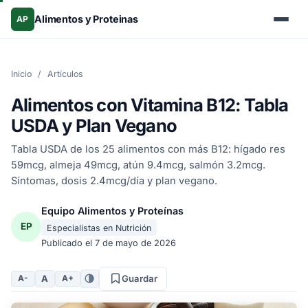
Alimentos y Proteinas
AP
Inicio
/
Artículos
Alimentos con Vitamina B12: Tabla
USDA y Plan Vegano
Tabla USDA de los 25 alimentos con más B12: hígado res
59mcg, almeja 49mcg, atún 9.4mcg, salmón 3.2mcg.
Síntomas, dosis 2.4mcg/día y plan vegano.
Equipo Alimentos y Proteínas
EP
Especialistas en Nutrición
Publicado el
7 de mayo de 2026
A
A-
A+
Guardar