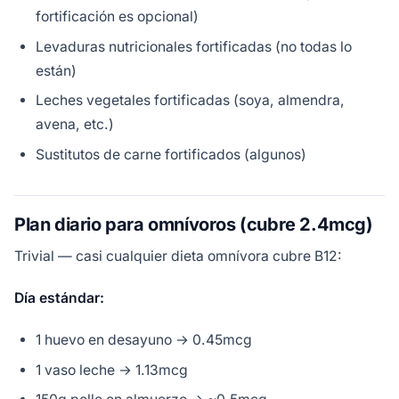
fortificación es opcional)
Levaduras nutricionales fortificadas (no todas lo
están)
Leches vegetales fortificadas (soya, almendra,
avena, etc.)
Sustitutos de carne fortificados (algunos)
Plan diario para omnívoros (cubre 2.4mcg)
Trivial — casi cualquier dieta omnívora cubre B12:
Día estándar:
1 huevo en desayuno → 0.45mcg
1 vaso leche → 1.13mcg