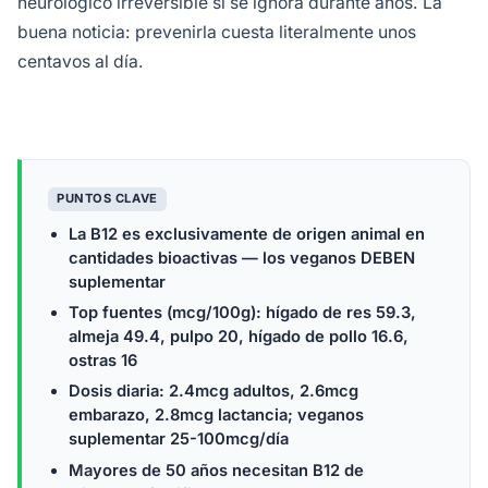
neurológico irreversible si se ignora durante años. La
buena noticia: prevenirla cuesta literalmente unos
centavos al día.
PUNTOS CLAVE
La B12 es exclusivamente de origen animal en
cantidades bioactivas — los veganos DEBEN
suplementar
Top fuentes (mcg/100g): hígado de res 59.3,
almeja 49.4, pulpo 20, hígado de pollo 16.6,
ostras 16
Dosis diaria: 2.4mcg adultos, 2.6mcg
embarazo, 2.8mcg lactancia; veganos
suplementar 25-100mcg/día
Mayores de 50 años necesitan B12 de