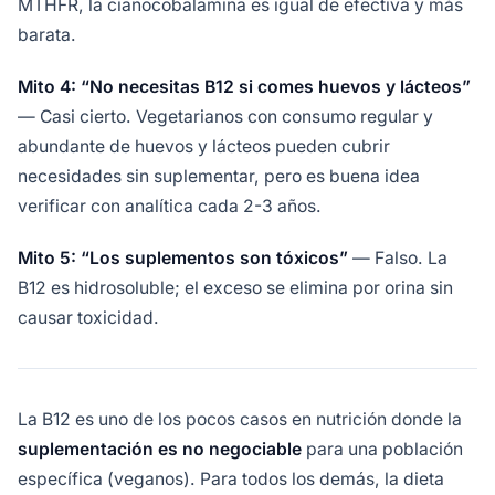
MTHFR, la cianocobalamina es igual de efectiva y más
barata.
Mito 4: “No necesitas B12 si comes huevos y lácteos”
— Casi cierto. Vegetarianos con consumo regular y
abundante de huevos y lácteos pueden cubrir
necesidades sin suplementar, pero es buena idea
verificar con analítica cada 2-3 años.
Mito 5: “Los suplementos son tóxicos”
— Falso. La
B12 es hidrosoluble; el exceso se elimina por orina sin
causar toxicidad.
La B12 es uno de los pocos casos en nutrición donde la
suplementación es no negociable
para una población
específica (veganos). Para todos los demás, la dieta