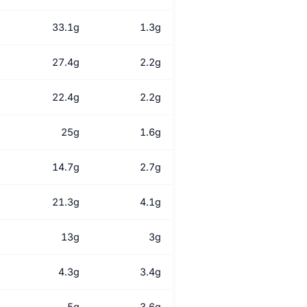
33.1g
1.3g
27.4g
2.2g
22.4g
2.2g
25g
1.6g
14.7g
2.7g
21.3g
4.1g
13g
3g
4.3g
3.4g
5g
3.6g