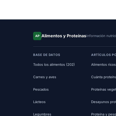
Alimentos y Proteínas
Información nutric
AP
BASE DE DATOS
ARTÍCULOS P
Todos los alimentos (202)
Alimentos ricos
Carnes y aves
Cuánta proteín
Pescados
Proteínas vege
Lácteos
Desayunos pro
Legumbres
Proteína y pes