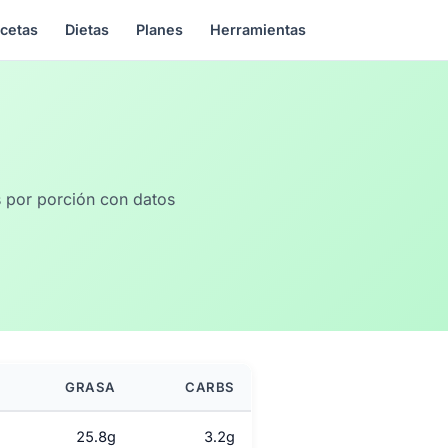
cetas
Dietas
Planes
Herramientas
as por porción con datos
GRASA
CARBS
25.8g
3.2g