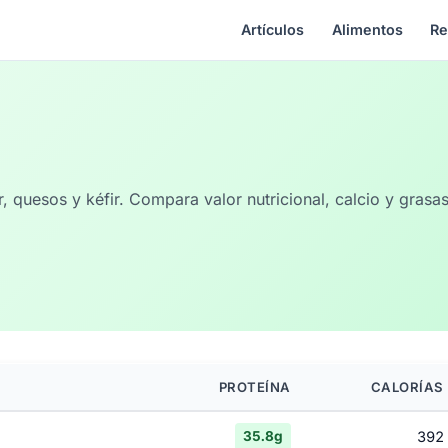
Artículos
Alimentos
Re
r, quesos y kéfir. Compara valor nutricional, calcio y gras
PROTEÍNA
CALORÍAS
392
35.8g