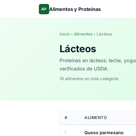
Alimentos y Proteinas
AP
Inicio
›
Alimentos
› Lácteos
Lácteos
Proteínas en lácteos: leche, yogu
verificados de USDA.
16 alimentos en esta categoría
#
ALIMENTO
Queso parmesano
1