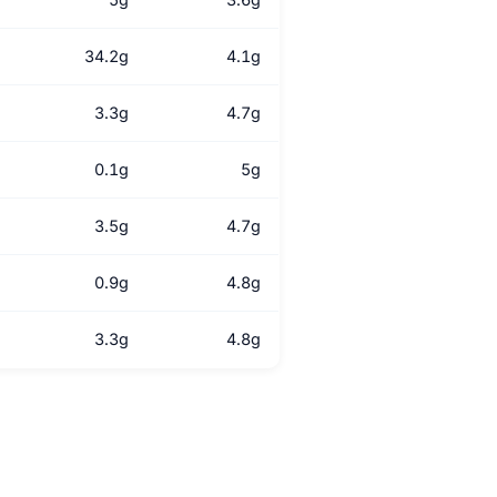
34.2g
4.1g
3.3g
4.7g
0.1g
5g
3.5g
4.7g
0.9g
4.8g
3.3g
4.8g