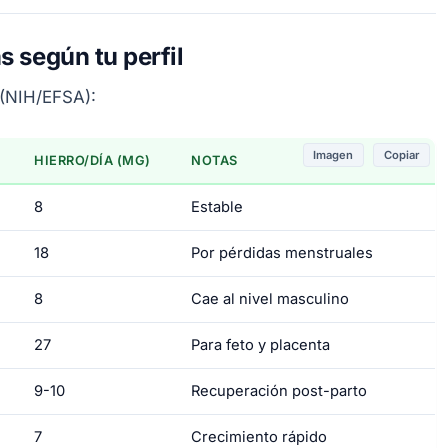
s según tu perfil
 (NIH/EFSA):
Imagen
Copiar
HIERRO/DÍA (MG)
NOTAS
8
Estable
18
Por pérdidas menstruales
8
Cae al nivel masculino
27
Para feto y placenta
9-10
Recuperación post-parto
7
Crecimiento rápido