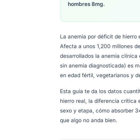
hombres 8mg.
La anemia por déficit de hierro
Afecta a unos 1,200 millones d
desarrollados la anemia clínica 
sin anemia diagnosticada) es 
en edad fértil, vegetarianos y d
Esta guía te da los datos cuant
hierro real, la diferencia críti
sexo y etapa, cómo absorber 3×
que algo no anda bien.