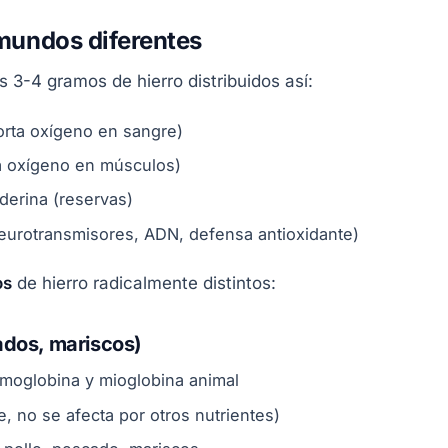
 mundos diferentes
3-4 gramos de hierro distribuidos así:
rta oxígeno en sangre)
a oxígeno en músculos)
derina (reservas)
eurotransmisores, ADN, defensa antioxidante)
os
de hierro radicalmente distintos:
ados, mariscos)
emoglobina y mioglobina animal
, no se afecta por otros nutrientes)