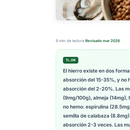
9 min de lectura
·
Revisado mar 2026
TL;DR
El hierro existe en dos for
absorción del 15-35%, y no 
absorción del 2-20%. Las me
(9mg/100g), almeja (14mg), 
no hemo: espirulina (28.5mg)
semilla de calabaza (8.8mg)
absorción 2-3 veces. Las muj