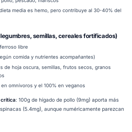
, pollo, pescado, mariscos
a dieta media es hemo, pero contribuye al 30-40% del
legumbres, semillas, cereales fortificados)
ferroso libre
según comida y nutrientes acompañantes)
 de hoja oscura, semillas, frutos secos, granos
dos
co en omnívoros y el 100% en veganos
s
crítica
: 100g de hígado de pollo (9mg) aporta más
 espinacas (5.4mg), aunque numéricamente parezcan