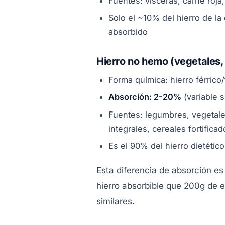
Fuentes: vísceras, carne roja
Solo el ~10% del hierro de l
absorbido
Hierro no hemo (vegetales, 
Forma química: hierro férrico/
Absorción: 2-20%
(variable 
Fuentes: legumbres, vegetales
integrales, cereales fortifica
Es el 90% del hierro dietéti
Esta diferencia de absorción e
hierro absorbible que 200g de
similares.