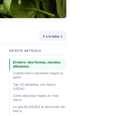
Ir a la tabla ↓
EN ESTE ARTÍCULO
El hierro: dos formas, mundos
diferentes
Cuánto hierro necesitas según tu
perfil
Top 25 alimentos con hierro
(USDA)
Cómo absorber hasta 3× más
hierro
Lo que BLOQUEA la absorción de
hierro