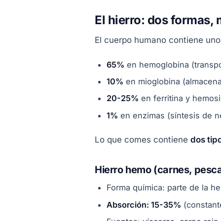
El hierro: dos formas,
El cuerpo humano contiene unos 
65%
en hemoglobina (transpo
10%
en mioglobina (almacen
20-25%
en ferritina y hemosi
1%
en enzimas (síntesis de n
Lo que comes contiene
dos tip
Hierro hemo (carnes, pesc
Forma química: parte de la h
Absorción: 15-35%
(constante