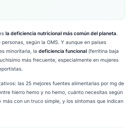
 es
la deficiencia nutricional más común del planeta
.
e personas, según la OMS. Y aunque en países
es minoritaria, la
deficiencia funcional
(ferritina baja
muchísimo más frecuente, especialmente en mujeres
eportistas.
itativos: las 25 mejores fuentes alimentarias por mg de
ca entre hierro hemo y no hemo, cuánto necesitas según
 más con un truco simple, y los síntomas que indican