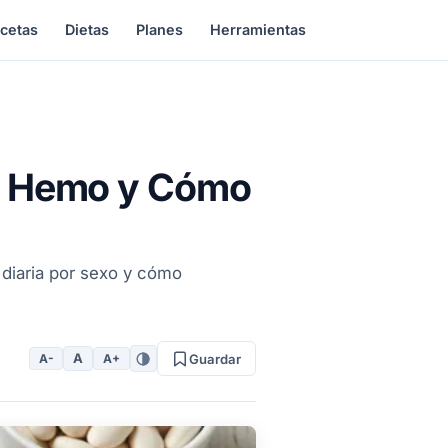
cetas
Dietas
Planes
Herramientas
No Hemo y Cómo
 diaria por sexo y cómo
A
A-
A+
Guardar