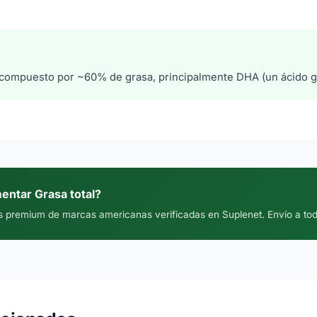
 compuesto por ~60% de grasa, principalmente DHA (un ácido 
entar Grasa total?
 premium de marcas americanas verificadas en Suplenet. Envío a to