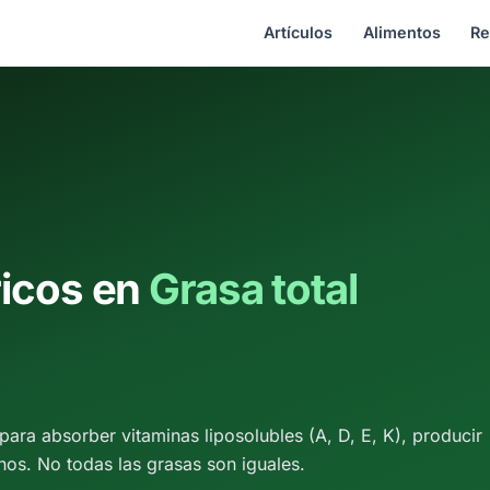
Artículos
Alimentos
Re
ricos en
Grasa total
para absorber vitaminas liposolubles (A, D, E, K), producir
os. No todas las grasas son iguales.