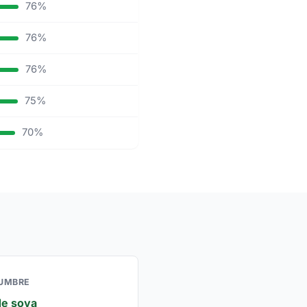
76%
76%
76%
75%
70%
UMBRE
 de soya