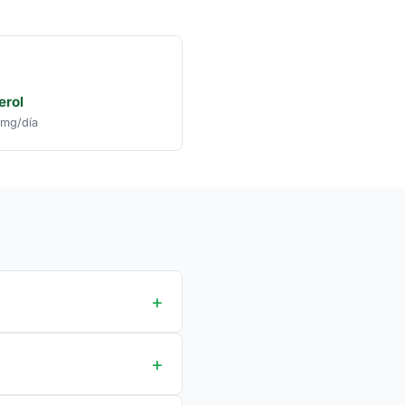
erol
mg/día