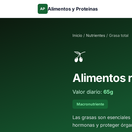
Alimentos y Proteinas
AP
Inicio
/
Nutrientes
/ Grasa total
🫒
Alimentos 
Valor diario:
65g
Macronutriente
Las grasas son esenciales 
hormonas y proteger órgan