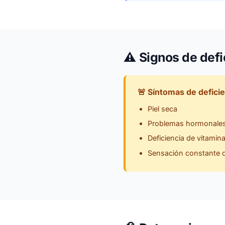
⚠️
Signos de defi
🚨 Síntomas de deficie
Piel seca
Problemas hormonale
Deficiencia de vitamin
Sensación constante d