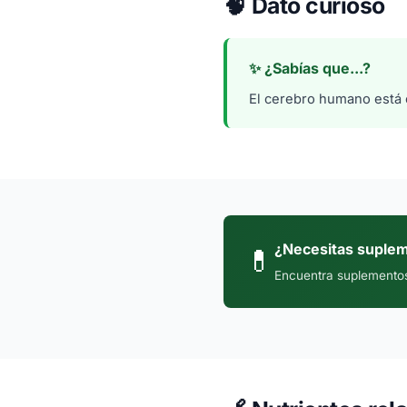
🧠
Dato curioso
✨ ¿Sabías que...?
El cerebro humano está
¿Necesitas suplem
💊
Encuentra suplementos