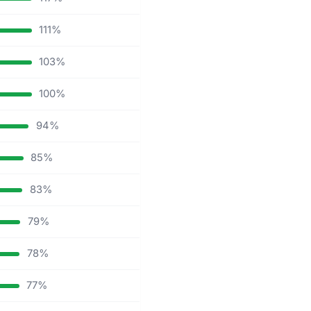
111%
103%
100%
94%
85%
83%
79%
78%
77%