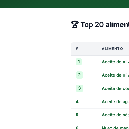
🏆
Top 20 aliment
#
ALIMENTO
1
Aceite de oli
2
Aceite de oli
3
Aceite de co
4
Aceite de ag
5
Aceite de s
6
Nuez de mac