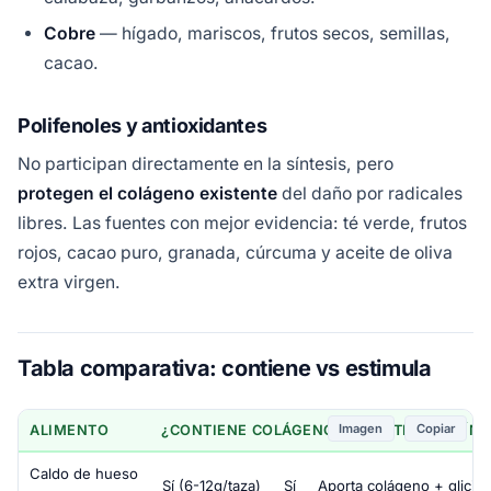
Cobre
— hígado, mariscos, frutos secos, semillas,
cacao.
Polifenoles y antioxidantes
No participan directamente en la síntesis, pero
protegen el colágeno existente
del daño por radicales
libres. Las fuentes con mejor evidencia: té verde, frutos
rojos, cacao puro, granada, cúrcuma y aceite de oliva
extra virgen.
Tabla comparativa: contiene vs estimula
Imagen
Copiar
ALIMENTO
¿CONTIENE COLÁGENO?
¿ESTIMULA SÍNT
Caldo de hueso
Sí (6-12g/taza)
Sí
Aporta colágeno + glicina