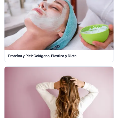
Proteína y Piel: Colágeno, Elastina y Dieta