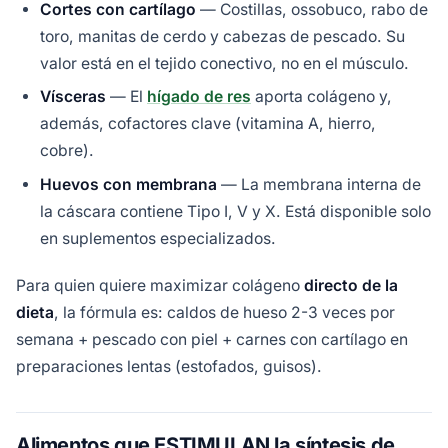
Cortes con cartílago
— Costillas, ossobuco, rabo de
toro, manitas de cerdo y cabezas de pescado. Su
valor está en el tejido conectivo, no en el músculo.
Vísceras
— El
hígado de res
aporta colágeno y,
además, cofactores clave (vitamina A, hierro,
cobre).
Huevos con membrana
— La membrana interna de
la cáscara contiene Tipo I, V y X. Está disponible solo
en suplementos especializados.
Para quien quiere maximizar colágeno
directo de la
dieta
, la fórmula es: caldos de hueso 2-3 veces por
semana + pescado con piel + carnes con cartílago en
preparaciones lentas (estofados, guisos).
Alimentos que ESTIMULAN la síntesis de