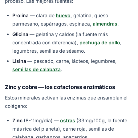
proceso. Las mejores fuentes:
Prolina
— clara de
huevo
, gelatina, queso
parmesano, espárragos, espinaca,
almendras
.
Glicina
— gelatina y caldos (la fuente más
concentrada con diferencia),
pechuga de pollo
,
legumbres, semillas de sésamo.
Lisina
— pescado, carne, lácteos, legumbres,
semillas de calabaza
.
Zinc y cobre — los cofactores enzimáticos
Estos minerales activan las enzimas que ensamblan el
colágeno:
Zinc
(8-11mg/día) —
ostras
(33mg/100g, la fuente
más rica del planeta), carne roja, semillas de
calabaza, garbanzos, anacardos.