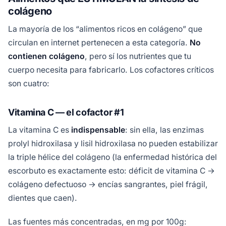
colágeno
La mayoría de los “alimentos ricos en colágeno” que
circulan en internet pertenecen a esta categoría.
No
contienen colágeno
, pero sí los nutrientes que tu
cuerpo necesita para fabricarlo. Los cofactores críticos
son cuatro:
Vitamina C — el cofactor #1
La vitamina C es
indispensable
: sin ella, las enzimas
prolyl hidroxilasa y lisil hidroxilasa no pueden estabilizar
la triple hélice del colágeno (la enfermedad histórica del
escorbuto es exactamente esto: déficit de vitamina C →
colágeno defectuoso → encías sangrantes, piel frágil,
dientes que caen).
Las fuentes más concentradas, en mg por 100g: