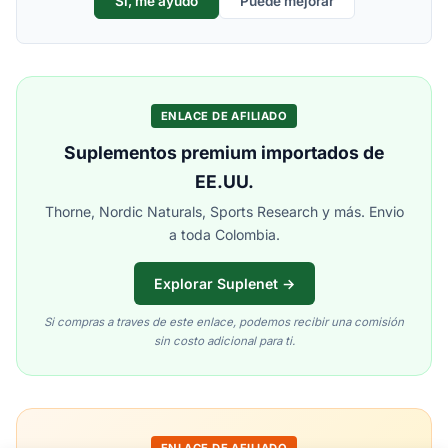
Si, me ayudo
Puede mejorar
ENLACE DE AFILIADO
Suplementos premium importados de
EE.UU.
Thorne, Nordic Naturals, Sports Research y más. Envio
a toda Colombia.
Explorar Suplenet →
Si compras a traves de este enlace, podemos recibir una comisión
sin costo adicional para ti.
ENLACE DE AFILIADO