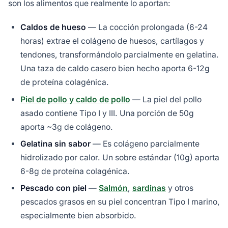
son los alimentos que realmente lo aportan:
Caldos de hueso
— La cocción prolongada (6-24
horas) extrae el colágeno de huesos, cartílagos y
tendones, transformándolo parcialmente en gelatina.
Una taza de caldo casero bien hecho aporta 6-12g
de proteína colagénica.
Piel de pollo y caldo de pollo
— La piel del pollo
asado contiene Tipo I y III. Una porción de 50g
aporta ~3g de colágeno.
Gelatina sin sabor
— Es colágeno parcialmente
hidrolizado por calor. Un sobre estándar (10g) aporta
6-8g de proteína colagénica.
Pescado con piel
—
Salmón
,
sardinas
y otros
pescados grasos en su piel concentran Tipo I marino,
especialmente bien absorbido.