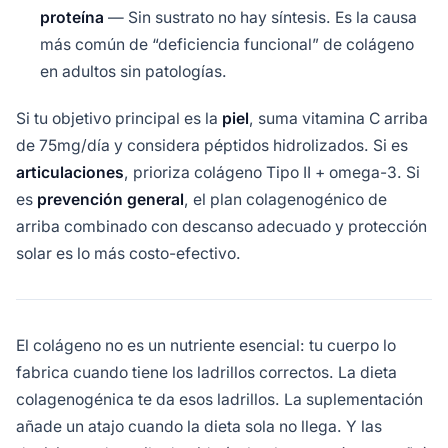
proteína
— Sin sustrato no hay síntesis. Es la causa
más común de “deficiencia funcional” de colágeno
en adultos sin patologías.
Si tu objetivo principal es la
piel
, suma vitamina C arriba
de 75mg/día y considera péptidos hidrolizados. Si es
articulaciones
, prioriza colágeno Tipo II + omega-3. Si
es
prevención general
, el plan colagenogénico de
arriba combinado con descanso adecuado y protección
solar es lo más costo-efectivo.
El colágeno no es un nutriente esencial: tu cuerpo lo
fabrica cuando tiene los ladrillos correctos. La dieta
colagenogénica te da esos ladrillos. La suplementación
añade un atajo cuando la dieta sola no llega. Y las