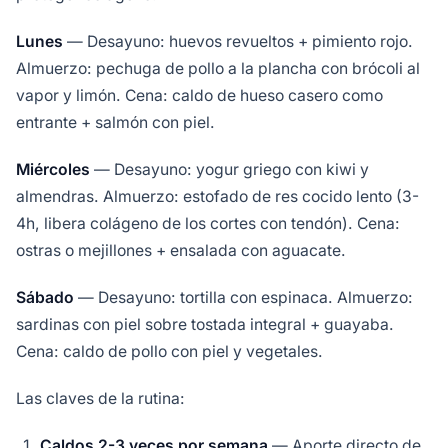
Lunes
— Desayuno: huevos revueltos + pimiento rojo.
Almuerzo: pechuga de pollo a la plancha con brócoli al
vapor y limón. Cena: caldo de hueso casero como
entrante + salmón con piel.
Miércoles
— Desayuno: yogur griego con kiwi y
almendras. Almuerzo: estofado de res cocido lento (3-
4h, libera colágeno de los cortes con tendón). Cena:
ostras o mejillones + ensalada con aguacate.
Sábado
— Desayuno: tortilla con espinaca. Almuerzo:
sardinas con piel sobre tostada integral + guayaba.
Cena: caldo de pollo con piel y vegetales.
Las claves de la rutina:
Caldos 2-3 veces por semana
— Aporte directo de