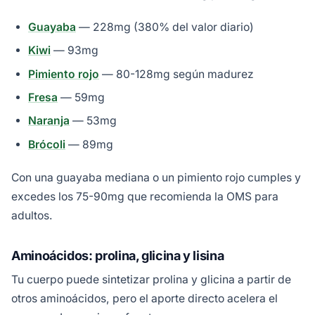
Guayaba
— 228mg (380% del valor diario)
Kiwi
— 93mg
Pimiento rojo
— 80-128mg según madurez
Fresa
— 59mg
Naranja
— 53mg
Brócoli
— 89mg
Con una guayaba mediana o un pimiento rojo cumples y
excedes los 75-90mg que recomienda la OMS para
adultos.
Aminoácidos: prolina, glicina y lisina
Tu cuerpo puede sintetizar prolina y glicina a partir de
otros aminoácidos, pero el aporte directo acelera el