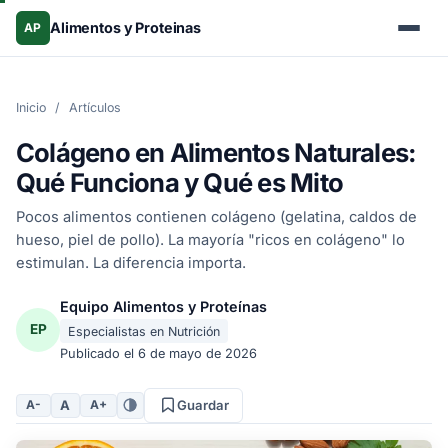
Alimentos y Proteinas
AP
Inicio
/
Artículos
Colágeno en Alimentos Naturales:
Qué Funciona y Qué es Mito
Pocos alimentos contienen colágeno (gelatina, caldos de
hueso, piel de pollo). La mayoría "ricos en colágeno" lo
estimulan. La diferencia importa.
Equipo Alimentos y Proteínas
EP
Especialistas en Nutrición
Publicado el
6 de mayo de 2026
A
A-
A+
Guardar