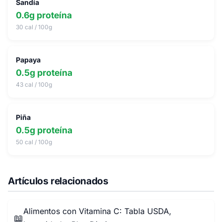
Sandía
0.6g proteína
30 cal / 100g
Papaya
0.5g proteína
43 cal / 100g
Piña
0.5g proteína
50 cal / 100g
Artículos relacionados
Alimentos con Vitamina C: Tabla USDA,
📖