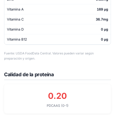
Vitamina A
169 µg
Vitamina C
36.7mg
Vitamina D
0 µg
Vitamina B12
0 µg
Fuente: USDA FoodData Central. Valores pueden variar según
preparación y origen.
Calidad de la proteína
0.20
PDCAAS (0-1)