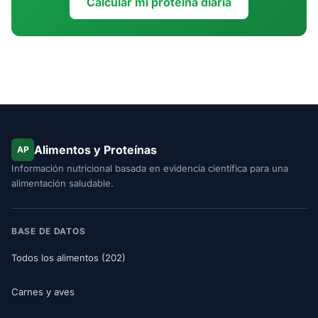
Calcular mi proteína diaria
Alimentos y Proteínas
AP
Información nutricional basada en evidencia científica para una
alimentación saludable.
BASE DE DATOS
Todos los alimentos (202)
Carnes y aves