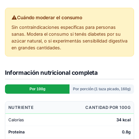
⚠
Cuándo moderar el consumo
Sin contraindicaciones específicas para personas
sanas. Modera el consumo si tenés diabetes por su
azúcar natural, o si experimentás sensibilidad digestiva
en grandes cantidades.
Información nutricional completa
Por 100g
Por porción (1 taza picado, 160g)
NUTRIENTE
CANTIDAD POR 100G
Calorías
34 kcal
Proteína
0.8g