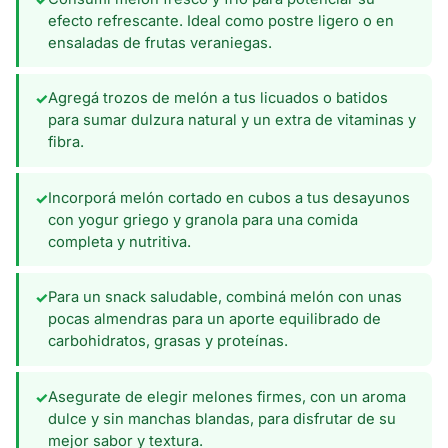
efecto refrescante. Ideal como postre ligero o en
ensaladas de frutas veraniegas.
Agregá trozos de melón a tus licuados o batidos
✓
para sumar dulzura natural y un extra de vitaminas y
fibra.
Incorporá melón cortado en cubos a tus desayunos
✓
con yogur griego y granola para una comida
completa y nutritiva.
Para un snack saludable, combiná melón con unas
✓
pocas almendras para un aporte equilibrado de
carbohidratos, grasas y proteínas.
Asegurate de elegir melones firmes, con un aroma
✓
dulce y sin manchas blandas, para disfrutar de su
mejor sabor y textura.