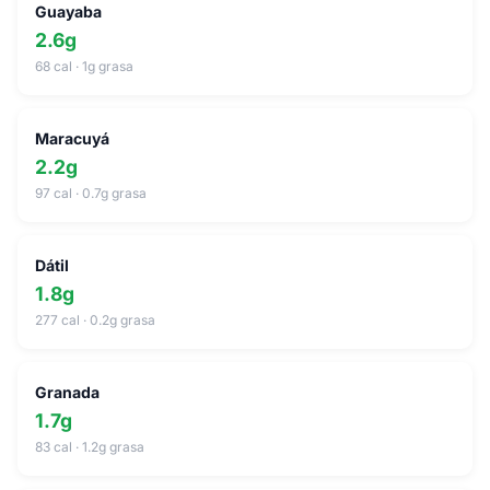
Guayaba
2.6g
68 cal · 1g grasa
Maracuyá
2.2g
97 cal · 0.7g grasa
Dátil
1.8g
277 cal · 0.2g grasa
Granada
1.7g
83 cal · 1.2g grasa