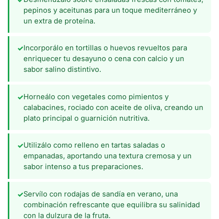
pepinos y aceitunas para un toque mediterráneo y
un extra de proteína.
Incorporálo en tortillas o huevos revueltos para
✓
enriquecer tu desayuno o cena con calcio y un
sabor salino distintivo.
Horneálo con vegetales como pimientos y
✓
calabacines, rociado con aceite de oliva, creando un
plato principal o guarnición nutritiva.
Utilizálo como relleno en tartas saladas o
✓
empanadas, aportando una textura cremosa y un
sabor intenso a tus preparaciones.
Servílo con rodajas de sandía en verano, una
✓
combinación refrescante que equilibra su salinidad
con la dulzura de la fruta.