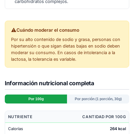
carbohidratos complejos.
⚠
Cuándo moderar el consumo
Por su alto contenido de sodio y grasa, personas con
hipertensión o que sigan dietas bajas en sodio deben
moderar su consumo. En casos de intolerancia a la
lactosa, la tolerancia es variable.
Información nutricional completa
Por 100g
Por porción (1 porción, 30g)
NUTRIENTE
CANTIDAD POR 100G
Calorías
264 kcal