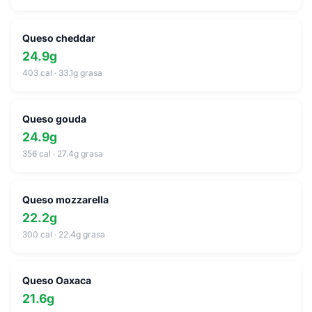
Queso cheddar
24.9g
403 cal · 33.1g grasa
Queso gouda
24.9g
356 cal · 27.4g grasa
Queso mozzarella
22.2g
300 cal · 22.4g grasa
Queso Oaxaca
21.6g