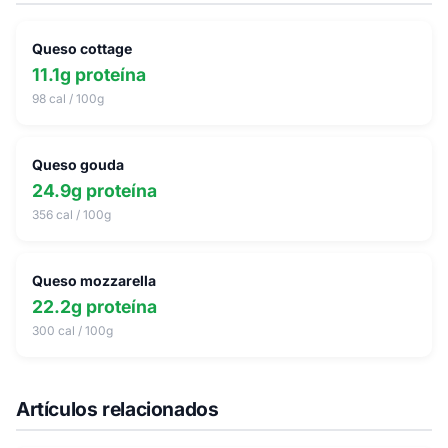
Queso cottage
11.1g proteína
98 cal / 100g
Queso gouda
24.9g proteína
356 cal / 100g
Queso mozzarella
22.2g proteína
300 cal / 100g
Artículos relacionados