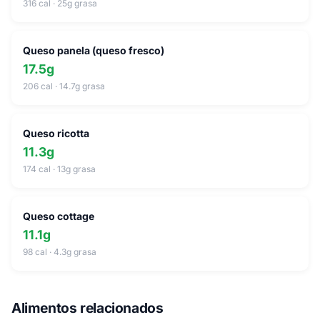
316 cal · 25g grasa
Queso panela (queso fresco)
17.5g
206 cal · 14.7g grasa
Queso ricotta
11.3g
174 cal · 13g grasa
Queso cottage
11.1g
98 cal · 4.3g grasa
Alimentos relacionados