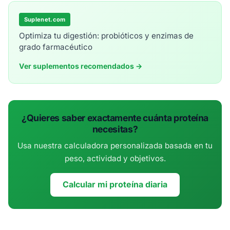
Suplenet.com
Optimiza tu digestión: probióticos y enzimas de
grado farmacéutico
Ver suplementos recomendados →
¿Quieres saber exactamente cuánta proteína
necesitas?
Usa nuestra calculadora personalizada basada en tu
peso, actividad y objetivos.
Calcular mi proteína diaria