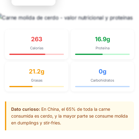
263
16.9g
Calorías
Proteína
21.2g
0g
Grasas
Carbohidratos
Dato curioso:
En China, el 65% de toda la carne
consumida es cerdo, y la mayor parte se consume molida
en dumplings y stir-fries.