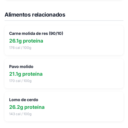
Alimentos relacionados
Carne molida de res (90/10)
26.1g proteína
176 cal / 100g
Pavo molido
21.1g proteína
170 cal / 100g
Lomo de cerdo
26.2g proteína
143 cal / 100g