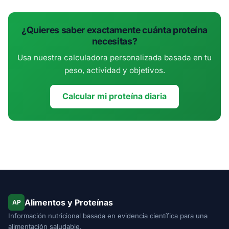
¿Quieres saber exactamente cuánta proteína
necesitas?
Usa nuestra calculadora personalizada basada en tu
peso, actividad y objetivos.
Calcular mi proteína diaria
Alimentos y Proteínas
AP
Información nutricional basada en evidencia científica para una
alimentación saludable.