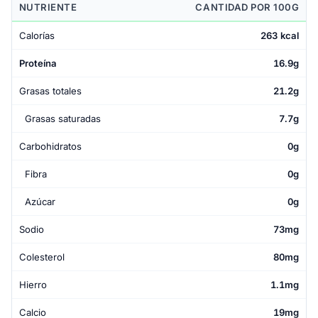
NUTRIENTE
CANTIDAD POR 100G
Calorías
263 kcal
Proteína
16.9g
Grasas totales
21.2g
Grasas saturadas
7.7g
Carbohidratos
0g
Fibra
0g
Azúcar
0g
Sodio
73mg
Colesterol
80mg
Hierro
1.1mg
Calcio
19mg