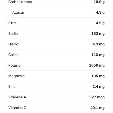
Carbohidratos
19.9 g
Azúcar
4.3 g
Fibra
4.5 g
Sodio
153 mg
Hierro
4.3 mg
Calcio
110 mg
Potasio
1059 mg
Magnesio
135 mg
Zinc
2.4 mg
Vitamina A
327 mcg
Vitamina C
40.1 mg