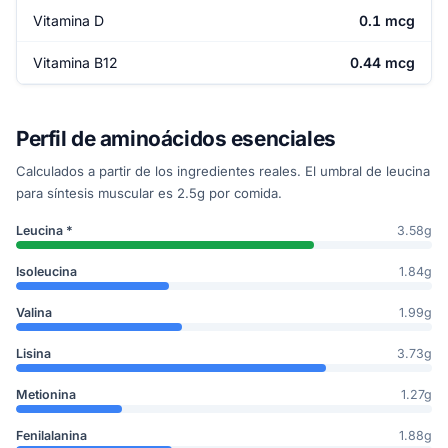
Vitamina D
0.1 mcg
Vitamina B12
0.44 mcg
Perfil de aminoácidos esenciales
Calculados a partir de los ingredientes reales. El umbral de leucina
para síntesis muscular es 2.5g por comida.
Leucina *
3.58g
Isoleucina
1.84g
Valina
1.99g
Lisina
3.73g
Metionina
1.27g
Fenilalanina
1.88g