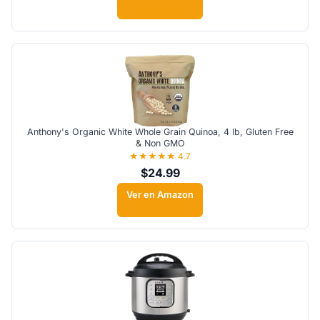
Anthony's Organic White Whole Grain Quinoa, 4 lb, Gluten Free
& Non GMO
★★★★★ 4.7
$24.99
Ver en Amazon