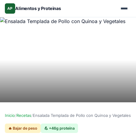
Alimentos y Proteinas
AP
Inicio
/
Recetas
/
Ensalada Templada de Pollo con Quinoa y Vegetales
🔥 Bajar de peso
💪 +46g proteína