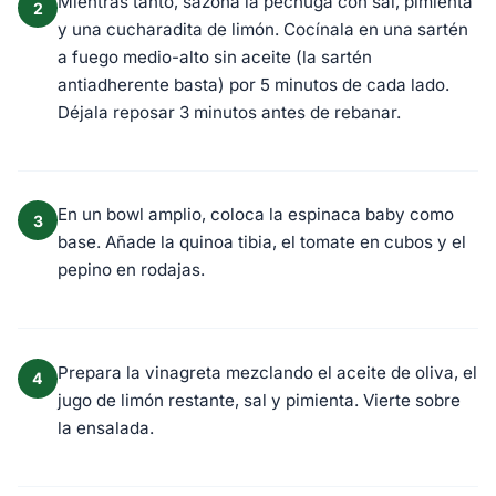
Mientras tanto, sazona la pechuga con sal, pimienta
2
y una cucharadita de limón. Cocínala en una sartén
a fuego medio-alto sin aceite (la sartén
antiadherente basta) por 5 minutos de cada lado.
Déjala reposar 3 minutos antes de rebanar.
En un bowl amplio, coloca la espinaca baby como
3
base. Añade la quinoa tibia, el tomate en cubos y el
pepino en rodajas.
Prepara la vinagreta mezclando el aceite de oliva, el
4
jugo de limón restante, sal y pimienta. Vierte sobre
la ensalada.