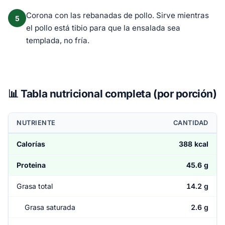
Corona con las rebanadas de pollo. Sirve mientras
5
el pollo está tibio para que la ensalada sea
templada, no fría.
📊 Tabla nutricional completa (por porción)
NUTRIENTE
CANTIDAD
Calorías
388 kcal
Proteina
45.6 g
Grasa total
14.2 g
Grasa saturada
2.6 g