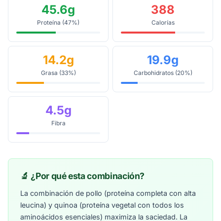
45.6g
388
Proteína (47%)
Calorías
14.2g
19.9g
Grasa (33%)
Carbohidratos (20%)
4.5g
Fibra
🔬 ¿Por qué esta combinación?
La combinación de pollo (proteína completa con alta
leucina) y quinoa (proteína vegetal con todos los
aminoácidos esenciales) maximiza la saciedad. La