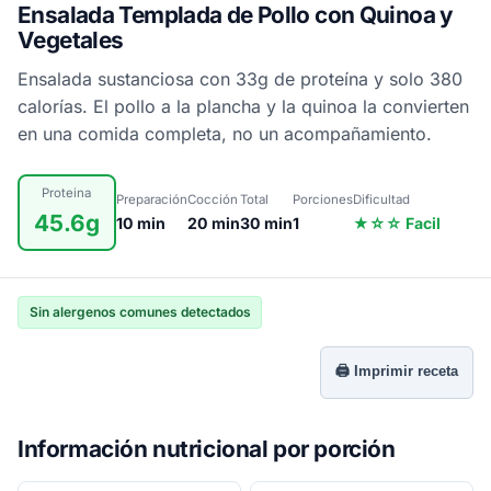
Ensalada Templada de Pollo con Quinoa y
Vegetales
Ensalada sustanciosa con 33g de proteína y solo 380
calorías. El pollo a la plancha y la quinoa la convierten
en una comida completa, no un acompañamiento.
Proteina
Preparación
Cocción
Total
Porciones
Dificultad
45.6g
10 min
20 min
30 min
1
★☆☆ Facil
Sin alergenos comunes detectados
🖨️ Imprimir receta
Información nutricional por porción