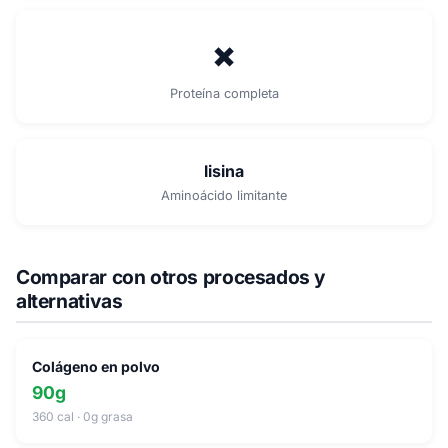
✗
Proteína completa
lisina
Aminoácido limitante
Comparar con otros procesados y
alternativas
Colágeno en polvo
90g
360 cal · 0g grasa