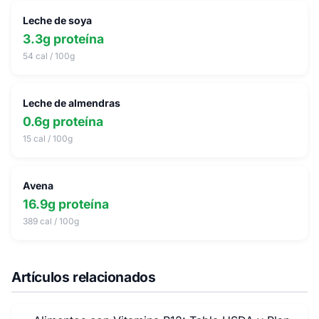
Leche de soya
3.3g proteína
54 cal / 100g
Leche de almendras
0.6g proteína
15 cal / 100g
Avena
16.9g proteína
389 cal / 100g
Artículos relacionados