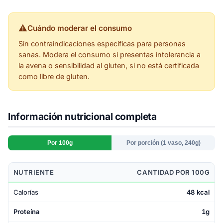
⚠
Cuándo moderar el consumo
Sin contraindicaciones específicas para personas
sanas. Modera el consumo si presentas intolerancia a
la avena o sensibilidad al gluten, si no está certificada
como libre de gluten.
Información nutricional completa
Por 100g
Por porción (1 vaso, 240g)
NUTRIENTE
CANTIDAD POR 100G
Calorías
48 kcal
Proteína
1g