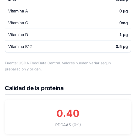
Vitamina A
0 µg
Vitamina C
0mg
Vitamina D
1 µg
Vitamina B12
0.5 µg
Fuente: USDA FoodData Central. Valores pueden variar según
preparación y origen.
Calidad de la proteína
0.40
PDCAAS (0-1)