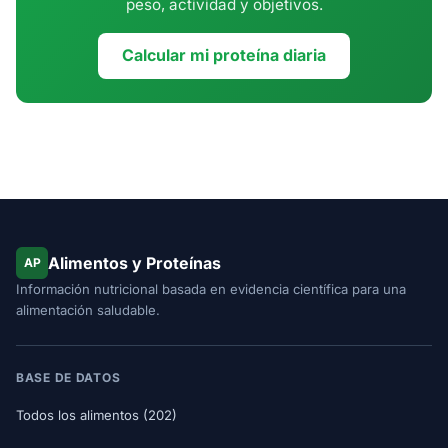
peso, actividad y objetivos.
Calcular mi proteína diaria
Alimentos y Proteínas
AP
Información nutricional basada en evidencia científica para una
alimentación saludable.
BASE DE DATOS
Todos los alimentos (202)