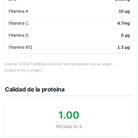
Vitamina A
10 µg
Vitamina C
4.7mg
Vitamina D
0 µg
Vitamina B12
1.3 µg
Fuente: USDA FoodData Central. Valores pueden variar según
preparación y origen.
Calidad de la proteína
1.00
PDCAAS (0-1)