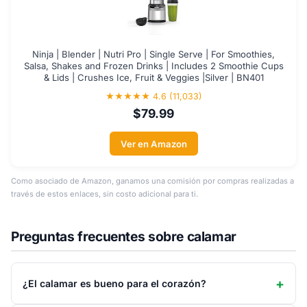
Ninja | Blender | Nutri Pro | Single Serve | For Smoothies,
Salsa, Shakes and Frozen Drinks | Includes 2 Smoothie Cups
& Lids | Crushes Ice, Fruit & Veggies |Silver | BN401
★★★★★ 4.6 (11,033)
$79.99
Ver en Amazon
Como asociado de Amazon, ganamos una comisión por compras realizadas a
través de estos enlaces, sin costo adicional para ti.
Preguntas frecuentes sobre calamar
¿El calamar es bueno para el corazón?