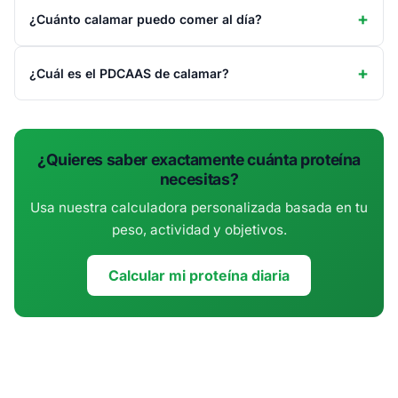
¿Cuánto calamar puedo comer al día?
¿Cuál es el PDCAAS de calamar?
¿Quieres saber exactamente cuánta proteína
necesitas?
Usa nuestra calculadora personalizada basada en tu
peso, actividad y objetivos.
Calcular mi proteína diaria