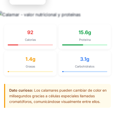
92
15.6g
Calorías
Proteína
1.4g
3.1g
Grasas
Carbohidratos
Dato curioso:
Los calamares pueden cambiar de color en
milisegundos gracias a células especiales llamadas
cromatóforos, comunicándose visualmente entre ellos.