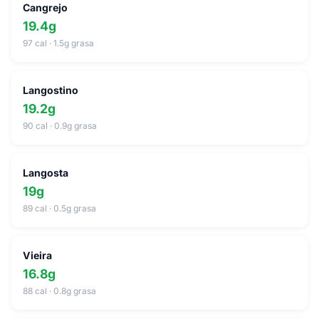
Cangrejo
19.4g
97 cal · 1.5g grasa
Langostino
19.2g
90 cal · 0.9g grasa
Langosta
19g
89 cal · 0.5g grasa
Vieira
16.8g
88 cal · 0.8g grasa