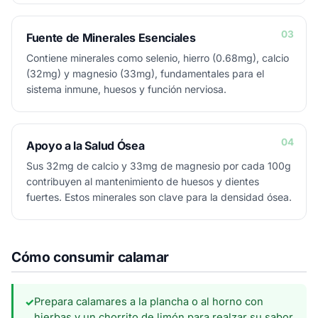
03
Fuente de Minerales Esenciales
Contiene minerales como selenio, hierro (0.68mg), calcio
(32mg) y magnesio (33mg), fundamentales para el
sistema inmune, huesos y función nerviosa.
04
Apoyo a la Salud Ósea
Sus 32mg de calcio y 33mg de magnesio por cada 100g
contribuyen al mantenimiento de huesos y dientes
fuertes. Estos minerales son clave para la densidad ósea.
Cómo consumir calamar
Prepara calamares a la plancha o al horno con
✓
hierbas y un chorrito de limón para realzar su sabor