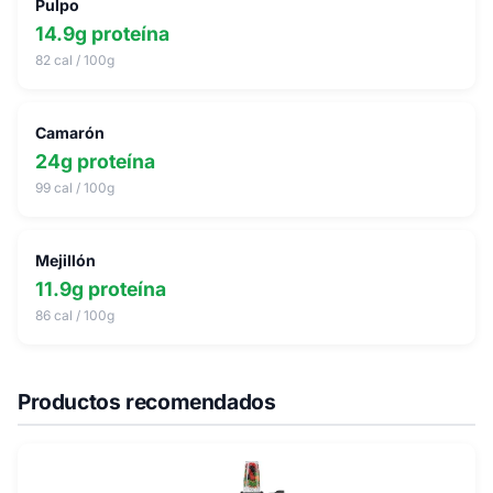
Pulpo
14.9g proteína
82 cal / 100g
Camarón
24g proteína
99 cal / 100g
Mejillón
11.9g proteína
86 cal / 100g
Productos recomendados