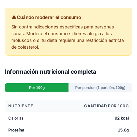
⚠
Cuándo moderar el consumo
Sin contraindicaciones específicas para personas
sanas. Modera el consumo si tienes alergia a los
moluscos o si tu dieta requiere una restricción estricta
de colesterol.
Información nutricional completa
Por 100g
Por porción (1 porción, 100g)
NUTRIENTE
CANTIDAD POR 100G
Calorías
92 kcal
Proteína
15.6g