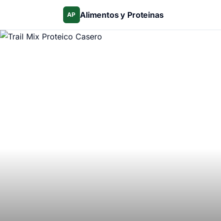
Alimentos y Proteinas
AP