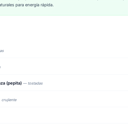
turales para energía rápida.
as
s
za (pepita)
— tostadas
 crujiente