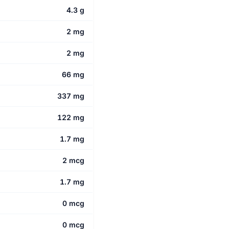
4.3 g
2 mg
2 mg
66 mg
337 mg
122 mg
1.7 mg
2 mcg
1.7 mg
0 mcg
0 mcg