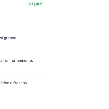
0.5g prot
wl grande.
buir uniformemente.
ético o frascos