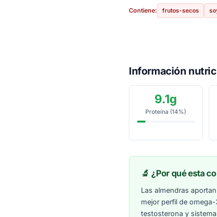
frutos-secos
so
Contiene:
Información nutric
9.1g
Proteína (14%)
🔬 ¿Por qué esta c
Las almendras aportan 
mejor perfil de omega-3
testosterona y sistema