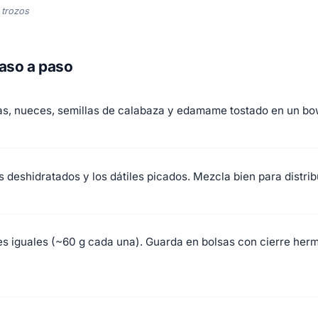
 trozos
paso a paso
s, nueces, semillas de calabaza y edamame tostado en un bo
 deshidratados y los dátiles picados. Mezcla bien para distri
es iguales (~60 g cada una). Guarda en bolsas con cierre herm