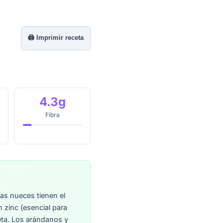
🖨️ Imprimir receta
4.3g
Fibra
as nueces tienen el
 zinc (esencial para
eta. Los arándanos y