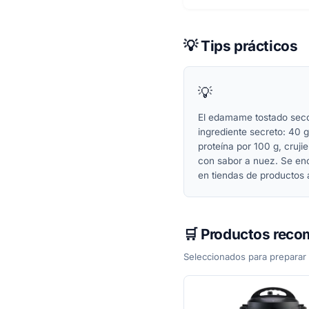
💡 Tips prácticos
💡
El edamame tostado seco
ingrediente secreto: 40 
proteína por 100 g, cruji
con sabor a nuez. Se en
en tiendas de productos a
🛒 Productos rec
Seleccionados para preparar 