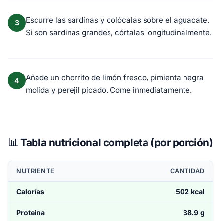
Escurre las sardinas y colócalas sobre el aguacate.
3
Si son sardinas grandes, córtalas longitudinalmente.
Añade un chorrito de limón fresco, pimienta negra
4
molida y perejil picado. Come inmediatamente.
📊 Tabla nutricional completa (por porción)
NUTRIENTE
CANTIDAD
Calorías
502 kcal
Proteina
38.9 g