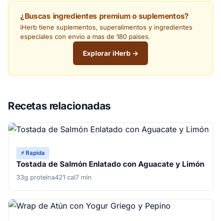
¿Buscas ingredientes premium o suplementos?
iHerb tiene suplementos, superalimentos y ingredientes
especiales con envio a mas de 180 paises.
Explorar iHerb →
Recetas relacionadas
⚡ Rapida
Tostada de Salmón Enlatado con Aguacate y Limón
33g proteína
421 cal
7 min