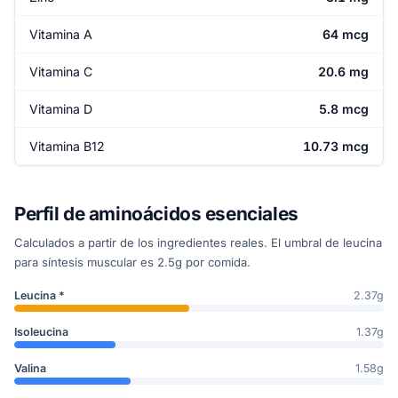
Vitamina A
64 mcg
Vitamina C
20.6 mg
Vitamina D
5.8 mcg
Vitamina B12
10.73 mcg
Perfil de aminoácidos esenciales
Calculados a partir de los ingredientes reales. El umbral de leucina
para síntesis muscular es 2.5g por comida.
Leucina *
2.37g
Isoleucina
1.37g
Valina
1.58g