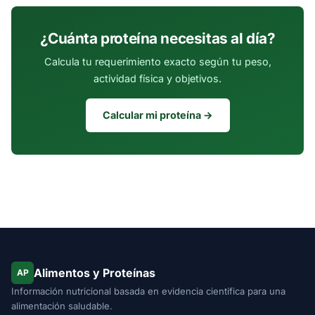
alguno de estos ingredientes, consulta con un profesional
de salud para buscar sustitutos.
¿Cuánta proteína necesitas al día?
Calcula tu requerimiento exacto según tu peso,
actividad física y objetivos.
Calcular mi proteína →
Alimentos y Proteínas
AP
Información nutricional basada en evidencia científica para una
alimentación saludable.