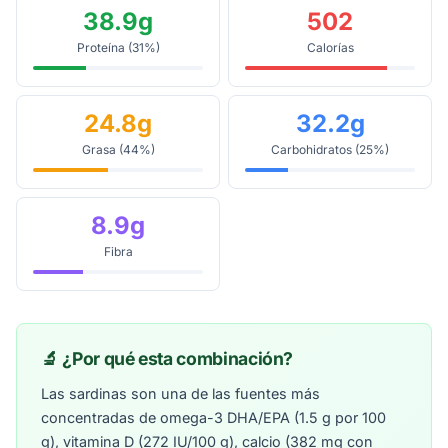
38.9g
502
Proteína (31%)
Calorías
24.8g
32.2g
Grasa (44%)
Carbohidratos (25%)
8.9g
Fibra
🔬 ¿Por qué esta combinación?
Las sardinas son una de las fuentes más
concentradas de omega-3 DHA/EPA (1.5 g por 100
g), vitamina D (272 IU/100 g), calcio (382 mg con