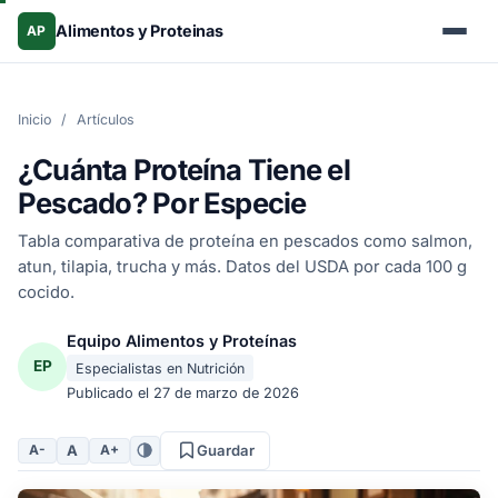
Alimentos y Proteinas
AP
Inicio
/
Artículos
¿Cuánta Proteína Tiene el
Pescado? Por Especie
Tabla comparativa de proteína en pescados como salmon,
atun, tilapia, trucha y más. Datos del USDA por cada 100 g
cocido.
Equipo Alimentos y Proteínas
EP
Especialistas en Nutrición
Publicado el
27 de marzo de 2026
A
A-
A+
Guardar