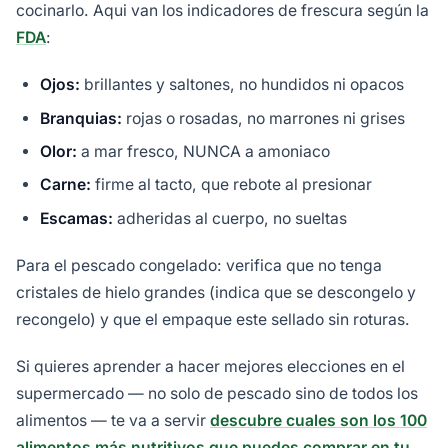
cocinarlo. Aqui van los indicadores de frescura según la
FDA
:
Ojos:
brillantes y saltones, no hundidos ni opacos
Branquias:
rojas o rosadas, no marrones ni grises
Olor:
a mar fresco, NUNCA a amoniaco
Carne:
firme al tacto, que rebote al presionar
Escamas:
adheridas al cuerpo, no sueltas
Para el pescado congelado: verifica que no tenga
cristales de hielo grandes (indica que se descongelo y
recongelo) y que el empaque este sellado sin roturas.
Si quieres aprender a hacer mejores elecciones en el
supermercado — no solo de pescado sino de todos los
alimentos — te va a servir
descubre cuales son los 100
alimentos más nutritivos que puedes comprar en tu