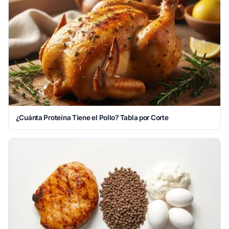
¿Cuánta Proteína Tiene el Pollo? Tabla por Corte