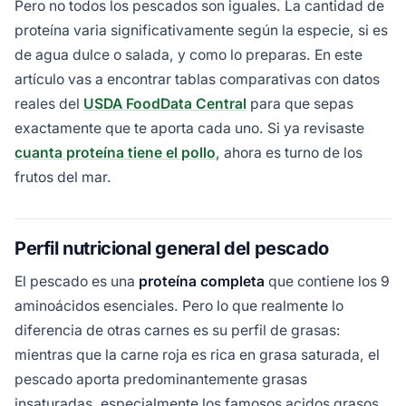
Pero no todos los pescados son iguales. La cantidad de
proteína varia significativamente según la especie, si es
de agua dulce o salada, y como lo preparas. En este
artículo vas a encontrar tablas comparativas con datos
reales del
USDA FoodData Central
para que sepas
exactamente que te aporta cada uno. Si ya revisaste
cuanta proteína tiene el pollo
, ahora es turno de los
frutos del mar.
Perfil nutricional general del pescado
El pescado es una
proteína completa
que contiene los 9
aminoácidos esenciales. Pero lo que realmente lo
diferencia de otras carnes es su perfil de grasas:
mientras que la carne roja es rica en grasa saturada, el
pescado aporta predominantemente grasas
insaturadas, especialmente los famosos acidos grasos