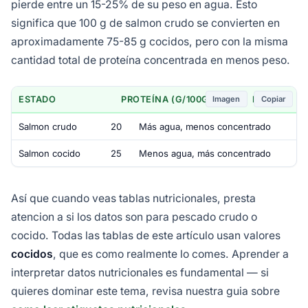
pierde entre un 15-25% de su peso en agua. Esto
significa que 100 g de salmon crudo se convierten en
aproximadamente 75-85 g cocidos, pero con la misma
cantidad total de proteína concentrada en menos peso.
Imagen
Copiar
ESTADO
PROTEÍNA (G/100G)
NOTA
Salmon crudo
20
Más agua, menos concentrado
Salmon cocido
25
Menos agua, más concentrado
Así que cuando veas tablas nutricionales, presta
atencion a si los datos son para pescado crudo o
cocido. Todas las tablas de este artículo usan valores
cocidos
, que es como realmente lo comes. Aprender a
interpretar datos nutricionales es fundamental — si
quieres dominar este tema, revisa nuestra guia sobre