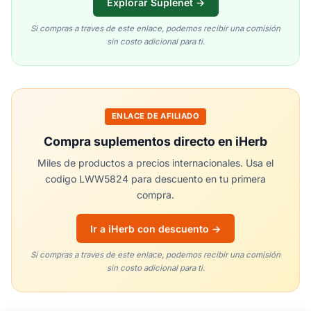
Explorar Suplenet →
Si compras a traves de este enlace, podemos recibir una comisión
sin costo adicional para ti.
ENLACE DE AFILIADO
Compra suplementos directo en iHerb
Miles de productos a precios internacionales. Usa el
codigo LWW5824 para descuento en tu primera
compra.
Ir a iHerb con descuento →
Si compras a traves de este enlace, podemos recibir una comisión
sin costo adicional para ti.