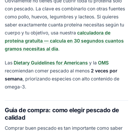
Obviamente no tienes que cubrir toda tu proteína solo
con pescado. La clave es combinarlo con otras fuentes
como pollo, huevos, legumbres y lacteos. Si quieres
saber exactamente cuanta proteína necesitas según tu
cuerpo y tu objetivo, usa nuestra
calculadora de
proteína gratuita — calcula en 30 segundos cuantos
gramos necesitas al dia
.
Las
Dietary Guidelines for Americans
y la
OMS
recomiendan comer pescado al menos
2 veces por
semana
, priorizando especies con alto contenido de
omega-3.
Guia de compra: como elegir pescado de
calidad
Comprar buen pescado es tan importante como saber