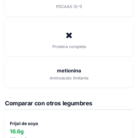
PDCAAS (0-1)
✗
Proteína completa
metionina
Aminoácido limitante
Comparar con otros legumbres
Frijol de soya
16.6g