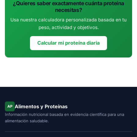
¿Quieres saber exactamente cuánta proteína
necesitas?
Usa nuestra calculadora personalizada basada en tu
peso, actividad y objetivos.
Calcular mi proteína diaria
Alimentos y Proteínas
AP
Información nutricional basada en evidencia científica para una
alimentación saludable.