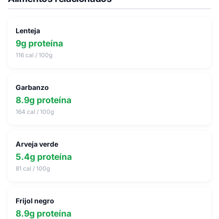
Lenteja
9g proteína
116 cal / 100g
Garbanzo
8.9g proteína
164 cal / 100g
Arveja verde
5.4g proteína
81 cal / 100g
Frijol negro
8.9g proteína