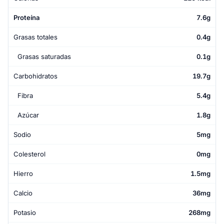
Proteína
7.6g
Grasas totales
0.4g
Grasas saturadas
0.1g
Carbohidratos
19.7g
Fibra
5.4g
Azúcar
1.8g
Sodio
5mg
Colesterol
0mg
Hierro
1.5mg
Calcio
36mg
Potasio
268mg