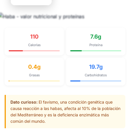
110
7.6g
Calorías
Proteína
0.4g
19.7g
Grasas
Carbohidratos
Dato curioso:
El favismo, una condición genética que
causa reacción a las habas, afecta al 10% de la población
del Mediterráneo y es la deficiencia enzimática más
común del mundo.