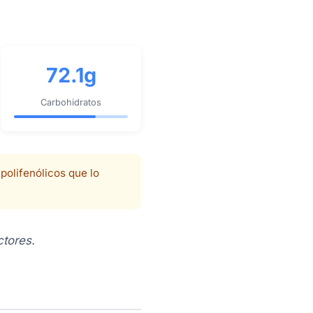
72.1g
Carbohidratos
polifenólicos que lo
ctores.