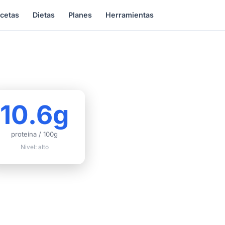
cetas
Dietas
Planes
Herramientas
10.6g
proteína / 100g
Nivel: alto