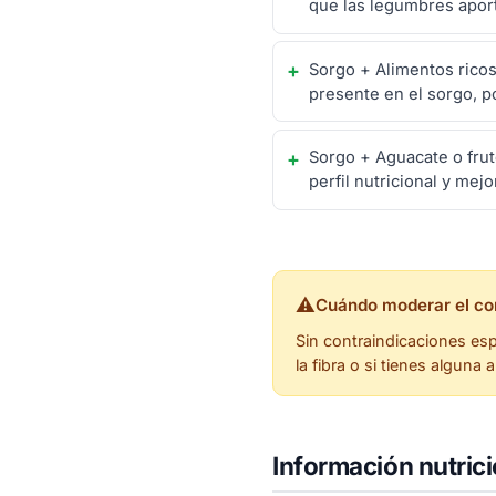
que las legumbres aporta
Sorgo + Alimentos ricos
presente en el sorgo, po
Sorgo + Aguacate o fru
perfil nutricional y mej
⚠
Cuándo moderar el c
Sin contraindicaciones es
la fibra o si tienes alguna a
Información nutric