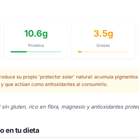
10.6g
3.5g
Proteína
Grasas
roduce su propio 'protector solar' natural: acumula pigmentos 
o y que actúan como antioxidantes al consumirlo.
 sin gluten, rico en fibra, magnesio y antioxidantes prote
o en tu dieta