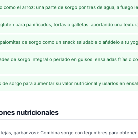
 como el arroz: una parte de sorgo por tres de agua, a fuego le
gluten para panificados, tortas o galletas, aportando una textur
 palomitas de sorgo como un snack saludable o añádelo a tu yog
des de sorgo integral o perlado en guisos, ensaladas frías o 
de sorgo para aumentar su valor nutricional y usarlos en ensa
nes nutricionales
tejas, garbanzos): Combina sorgo con legumbres para obtener 