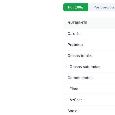
Por 100g
Por porción 
NUTRIENTE
Calorías
Proteína
Grasas totales
Grasas saturadas
Carbohidratos
Fibra
Azúcar
Sodio