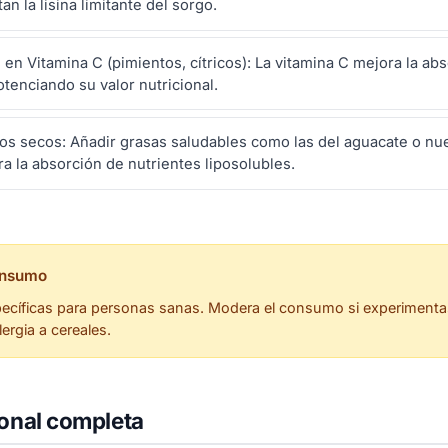
n la lisina limitante del sorgo.
 en Vitamina C (pimientos, cítricos): La vitamina C mejora la ab
tenciando su valor nutricional.
tos secos: Añadir grasas saludables como las del aguacate o 
ora la absorción de nutrientes liposolubles.
onsumo
pecíficas para personas sanas. Modera el consumo si experimentas
lergia a cereales.
ional completa