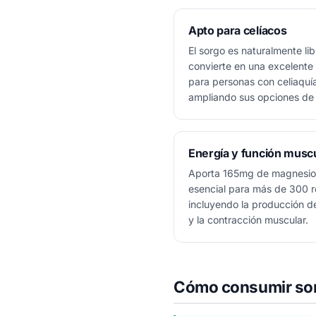
Apto para celíacos
El sorgo es naturalmente lib
convierte en una excelente a
para personas con celiaquía 
ampliando sus opciones de 
Energía y función musc
Aporta 165mg de magnesio 
esencial para más de 300 r
incluyendo la producción de
y la contracción muscular.
Cómo consumir so