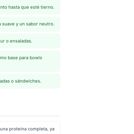
nto hasta que esté tierno.
a suave y un sabor neutro.
ur o ensaladas.
como base para bowls
ladas o sándwiches.
una proteína completa, ya