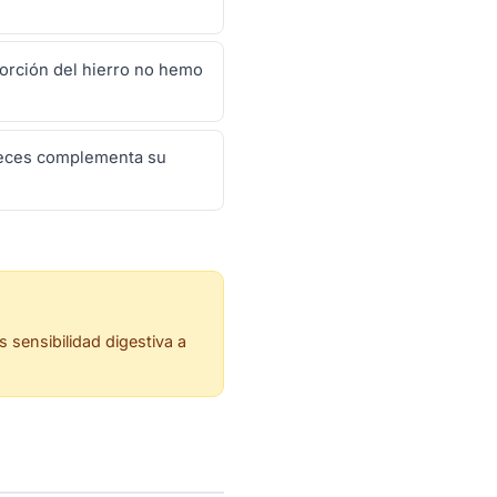
sorción del hierro no hemo
nueces complementa su
 sensibilidad digestiva a