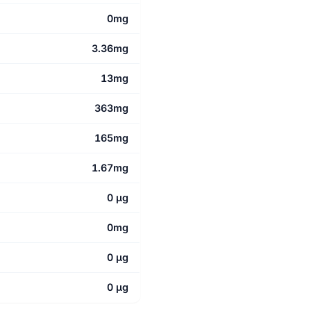
0mg
3.36mg
13mg
363mg
165mg
1.67mg
0 µg
0mg
0 µg
0 µg