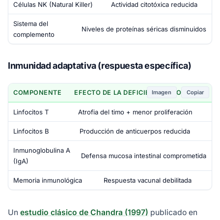
Células NK (Natural Killer)
Actividad citotóxica reducida
Sistema del
Niveles de proteínas séricas disminuidos
complemento
Inmunidad adaptativa (respuesta específica)
Imagen
Copiar
COMPONENTE
EFECTO DE LA DEFICIENCIA PROTEICA
Linfocitos T
Atrofia del timo + menor proliferación
Linfocitos B
Producción de anticuerpos reducida
Inmunoglobulina A
Defensa mucosa intestinal comprometida
(IgA)
Memoria inmunológica
Respuesta vacunal debilitada
Un
estudio clásico de Chandra (1997)
publicado en