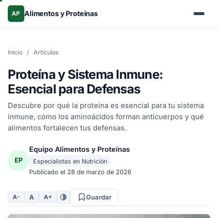
Alimentos y Proteinas
AP
Inicio
/
Artículos
Proteína y Sistema Inmune:
Esencial para Defensas
Descubre por qué la proteína es esencial para tu sistema
inmune, cómo los aminoácidos forman anticuerpos y qué
alimentos fortalecen tus defensas.
Equipo Alimentos y Proteínas
EP
Especialistas en Nutrición
Publicado el
28 de marzo de 2026
A
A-
A+
Guardar