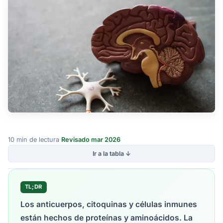
10 min de lectura
·
Revisado mar 2026
Ir a la tabla ↓
TL;DR
Los anticuerpos, citoquinas y células inmunes
están hechos de proteínas y aminoácidos. La