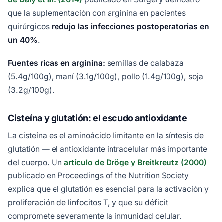
que la suplementación con arginina en pacientes
quirúrgicos
redujo las infecciones postoperatorias en
un 40%
.
Fuentes ricas en arginina:
semillas de calabaza
(5.4g/100g), maní (3.1g/100g), pollo (1.4g/100g), soja
(3.2g/100g).
Cisteína y glutatión: el escudo antioxidante
La cisteína es el aminoácido limitante en la síntesis de
glutatión — el antioxidante intracelular más importante
del cuerpo. Un
artículo de Dröge y Breitkreutz (2000)
publicado en Proceedings of the Nutrition Society
explica que el glutatión es esencial para la activación y
proliferación de linfocitos T, y que su déficit
compromete severamente la inmunidad celular.