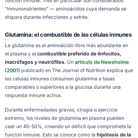
función inmune. Tres en particular son considerados
“inmunonutrientes” — aminoácidos cuya demanda se
dispara durante infecciones y estrés.
Glutamina: el combustible de las células inmunes
La glutamina es el aminoácido libre más abundante en
el plasma y el
combustible preferido de linfocitos,
macrófagos y neutrófilos
. Un
artículo de Newsholme
(2001)
publicado en The Journal of Nutrition explica que
las células inmunes consumen glutamina a tasas
comparables o superiores a la glucosa durante una
respuesta inmune activa.
Durante enfermedades graves, cirugía o ejercicio
extremo, los niveles de glutamina en plasma pueden
caer un 40-50%, creando un déficit que compromete la
función inmune. Esto se conoce como la
hipótesis de la