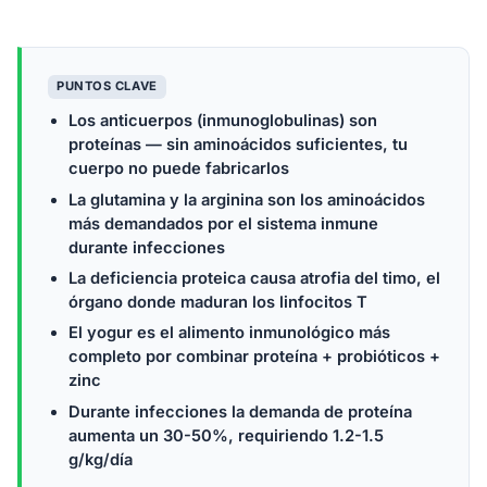
PUNTOS CLAVE
Los anticuerpos (inmunoglobulinas) son
proteínas — sin aminoácidos suficientes, tu
cuerpo no puede fabricarlos
La glutamina y la arginina son los aminoácidos
más demandados por el sistema inmune
durante infecciones
La deficiencia proteica causa atrofia del timo, el
órgano donde maduran los linfocitos T
El yogur es el alimento inmunológico más
completo por combinar proteína + probióticos +
zinc
Durante infecciones la demanda de proteína
aumenta un 30-50%, requiriendo 1.2-1.5
g/kg/día