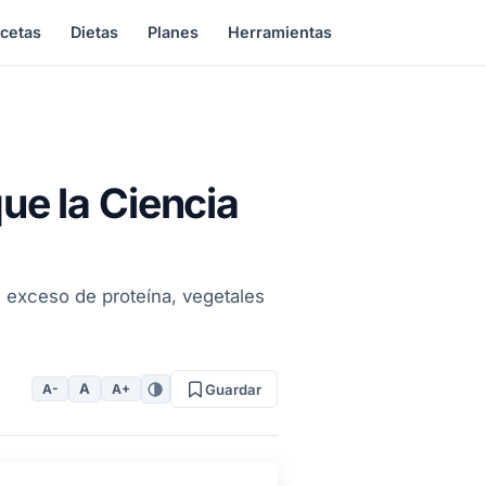
cetas
Dietas
Planes
Herramientas
ue la Ciencia
 exceso de proteína, vegetales
A
A-
A+
Guardar