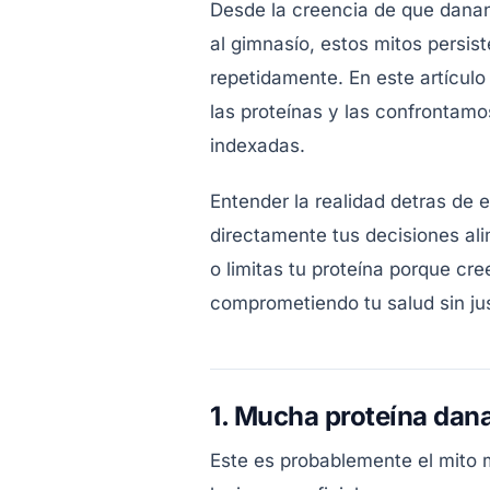
Desde la creencia de que danan 
al gimnasío, estos mitos persis
repetidamente. En este artícul
las proteínas y las confrontamos
indexadas.
Entender la realidad detras de 
directamente tus decisiones ali
o limitas tu proteína porque cre
comprometiendo tu salud sin jus
1. Mucha proteína dana
Este es probablemente el mito 