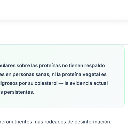
ulares sobre las proteínas no tienen respaldo
nes en personas sanas, ni la proteína vegetal es
eligrosos por su colesterol — la evidencia actual
s persistentes.
acronutrientes más rodeados de desinformación.