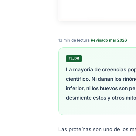
13 min de lectura
·
Revisado mar 2026
TL;DR
La mayoria de creencias pop
científico. Ni danan los riñó
inferior, ni los huevos son p
desmiente estos y otros mito
Las proteínas son uno de los m