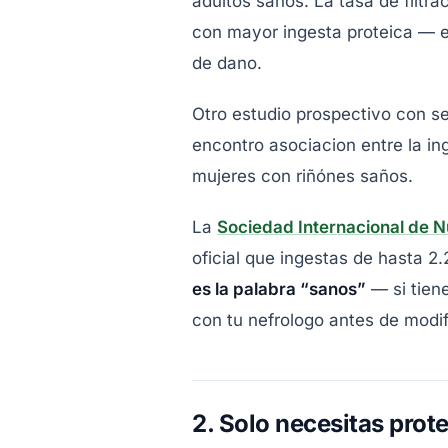
adultos saños. La tasa de filt
con mayor ingesta proteica — e
de dano.
Otro estudio prospectivo con 
encontro asociacion entre la ing
mujeres con riñónes saños.
La
Sociedad Internacional de N
oficial que ingestas de hasta 2
es la palabra “sanos”
— si tien
con tu nefrologo antes de modifi
2. Solo necesitas prote