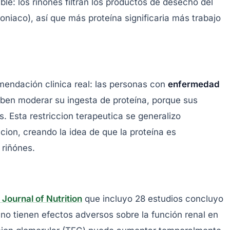
ble: los riñónes filtran los productos de desecho del
niaco), así que más proteína significaria más trabajo
endación clinica real: las personas con
enfermedad
ben moderar su ingesta de proteína, porque sus
 Esta restriccion terapeutica se generalizo
cion, creando la idea de que la proteína es
 riñónes.
 Journal of Nutrition
que incluyo 28 estudios concluyo
a no tienen efectos adversos sobre la función renal en