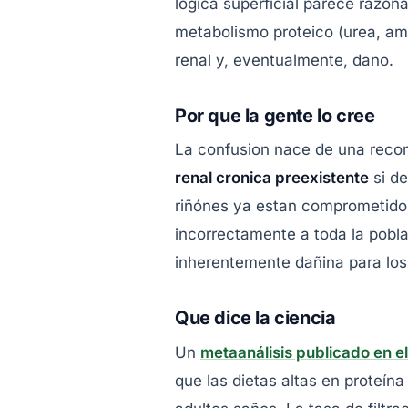
logica superficial parece razona
metabolismo proteico (urea, amo
renal y, eventualmente, dano.
Por que la gente lo cree
La confusion nace de una recom
renal cronica preexistente
si de
riñónes ya estan comprometidos.
incorrectamente a toda la pobla
inherentemente dañina para los
Que dice la ciencia
Un
metaanálisis publicado en el
que las dietas altas en proteín