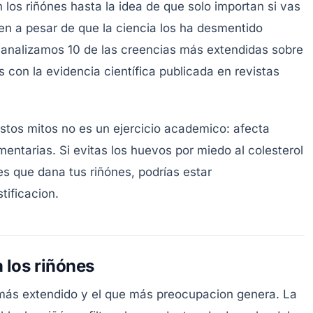
los riñónes hasta la idea de que solo importan si vas
ten a pesar de que la ciencia los ha desmentido
o analizamos 10 de las creencias más extendidas sobre
 con la evidencia científica publicada en revistas
estos mitos no es un ejercicio academico: afecta
mentarias. Si evitas los huevos por miedo al colesterol
es que dana tus riñónes, podrías estar
tificacion.
 los riñónes
más extendido y el que más preocupacion genera. La