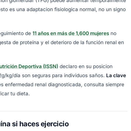
racion glomerular (TFG) puede aumentar temporalmente
sto es una adaptacion fisiologica normal, no un signo
seguimiento de
11 años en más de 1,600 mujeres
no
esta de proteína y el deterioro de la función renal en
utrición Deportiva (ISSN)
declaro en su posicion
.2g/kg/día son seguras para individuos saños.
La clave
es enfermedad renal diagnosticada, consulta siempre
car tu dieta.
ína si haces ejercicio