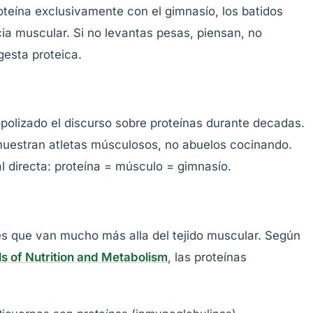
teína exclusivamente con el gimnasío, los batidos
ia muscular. Si no levantas pesas, piensan, no
gesta proteica.
opolizado el discurso sobre proteínas durante decadas.
uestran atletas músculosos, no abuelos cocinando.
l directa: proteína = músculo = gimnasío.
s que van mucho más alla del tejido muscular. Según
ls of Nutrition and Metabolism
, las proteínas