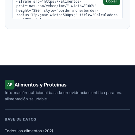
Copiar
Alimentos y Proteínas
AP
Información nutricional basada en evidencia científica para una
alimentación saludable.
BASE DE DATOS
Todos los alimentos (202)