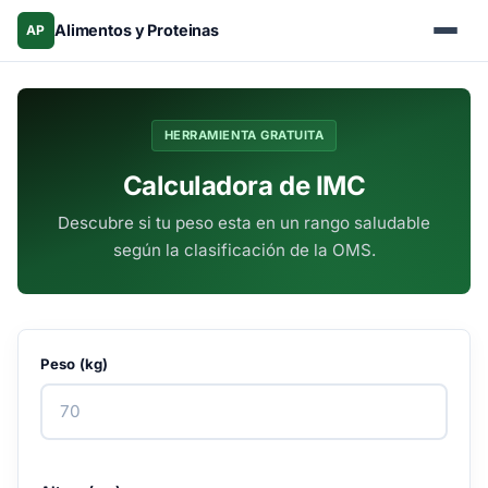
Alimentos y Proteinas
AP
HERRAMIENTA GRATUITA
Calculadora de IMC
Descubre si tu peso esta en un rango saludable
según la clasificación de la OMS.
Peso (kg)